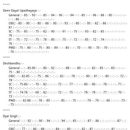
~~~~
Deen Dayal Upadhayaya : -
General : - 85 : - 93 : - : - 85 : - 94 : - 96 : - : - 94 : - : - 85 : - : - 96 : - 88 : - 90 : - : - : - : -
: - : - 86 : - : - : - : - : - : - : - : - : - : -
OBC: - 80 : - 90 : - : - 80 : - 88 : - 90 : - : - 93 : - : - 80 : - : - 95 : - 82 : - 86 : - : - : - : - : - : -
81 : - : - : - : - : - : - : - : - : - : -
SC : - 75 : - 85 : - : - 75 : - 82 : - 90 : - : - 91 : - : - 75 : - : - 93 : - 82 : - 85 : - : - : - : - : - : -
76 : - : - : - : - : - : - : - : - : - : -
ST : - 75 : - 72 : - : - 75 : - 78 : - 80 : - : - 75 : - : - 72 : - : - 85 : - 72 : - 74 : - : - : - : - : - : -
76 : - : - : - : - : - : - : - : - : - : -
PWD : - 75 : - 80 : - : - 75 : - 80 : - 89 : - : - 80 : - : - 70 : - : - 90 : - 70 : - 70 : - : - : - : - : - :
- 76 : - : - : - : - : - : - : - : - : - : -​
~~~~
Deshbandhu : -
General : - : - 85-90 : - : - 80 : - 92 : - : - : - 88 : - : - 80 : - : - : - 82 : - 85 : - : - 83 : - : - : -
75 : - 80 : - : - : - : - : - : - : - : - : - : -
OBC: - : - 82-85 : - : - 75 : - 86 : - : - : - 82 : - : - 78 : - : - : - 80 : - 81 : - : - 80 : - : - : - 72 : -
78 : - : - : - : - : - : - : - : - : - : -
SC : - : - 75-80 : - : - 70 : - 82 : - : - : - 72 : - : - 77 : - : - : - 80 : - 80 : - : - 78 : - : - : - 71 : -
73 : - : - : - : - : - : - : - : - : - : -
ST : - : - 74-78 : - : - 68 : - 82 : - : - : - 72 : - : - 75 : - : - : - 78 : - 78 : - : - 77 : - : - : - 70 : -
73 : - : - : - : - : - : - : - : - : - : -
PWD : - : - 82-88 : - : - 78 : - 89 : - : - : - 85 : - : - 75 : - : - : - 79 : - 79 : - : - 80 : - : - : - 73 :
- 75 : - : - : - : - : - : - : - : - : - : -​
~~~~
Dyal Singh : -
General : - : - 92 : - : - 90 : - 94 : - : - : - 94 : - : - 85 : - : - : - 87 : - 86 : - : - : - : - : - 87 : - :
- : - : - : - : - : - : - : - : - : -
OBC: - : - 77 : - : - 86 : - 88 : - : - : - 84 : - : - 80 : - : - : - 82 : - 81 : - : - : - : - : - 81 : - : - : - :