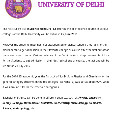
The first cut-off list of
Science Honours (B.Sc)
for Bachelor of Science course in various
colleges of the Delhi University will be Public in
25 June 2015
.
However, the students must not Feel disappointed or disheartened if they fall short of
marks or fail to get admission in their favorite college or course after the first cut-off as
there are more to come. Various colleges of the Delhi University kept seven cut-off lists
for the Students to get admission in their desired college or course, the last one will be
let out on 24 July 2015
For the 2014-15 academic year, the first cut-off for B. Sc in Physics and Chemistry for the
general category students in the top colleges like Hans Raj was set at about 97%, while
it was around 93% for the reserved categories.
Bachelor of Science can be done in different subjects, such as
Physics, Chemistry,
Botany, Geology, Mathematics, Statistics, Biochemistry, Micro-biology, Biomedical
Science, Anthropology
, etc.