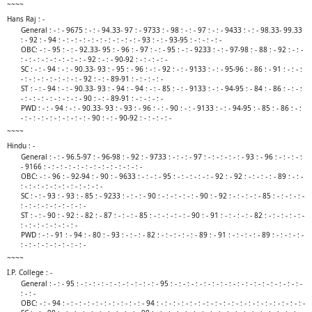
~~~~
Hans Raj : -
General : - : - 9675 : - : - 94.33- 97 : - 9733 : - 98 : - : - 97 : - : - 9433 : - : - 98.33- 99.33
: - 92 : - 94 : - : - : - : - : - : - : - : - : - : - 93 : - : - 93-95 : - : - : - : -
OBC: - : - 95 : - : - 92.33- 95 : - 96 : - 97 : - : - 95 : - : - 9233 : - : - 97-98 : - 88 : - 92 : - : -
: - : - : - : - : - : - : - : - 92 : - : - 90-92 : - : - : - : -
SC : - : - 94 : - : - 90.33- 93 : - 95 : - 96 : - : - 92 : - : - 9133 : - : - 95-96 : - 86 : - 91 : - : - :
- : - : - : - : - : - : - : - 92 : - : - 89-91 : - : - : - : -
ST : - : - 94 : - : - 90.33- 93 : - 94 : - 94 : - : - 85 : - : - 9133 : - : - 94-95 : - 84 : - 86 : - : - :
- : - : - : - : - : - : - : - 90 : - : - 89-91 : - : - : - : -
PWD : - : - 94 : - : - 90.33- 93 : - 93 : - 96 : - : - 90 : - : - 9133 : - : - 94-95 : - 85 : - 86 : - :
- : - : - : - : - : - : - : - : - 90 : - : - 90-92 : - : - : - : -​
~~~~
Hindu : -
General : - : - 96.5-97 : - 96-98 : - 92 : - 9733 : - : - : - 97 : - : - : - : - : - 93 : - 96 : - : - : - :
- 9166 : - : - : - : - : - : - : - : - : - : - : - : -
OBC: - : - 96 : - 92-94 : - 90 : - 9633 : - : - : - 95 : - : - : - : - : - 92 : - 92 : - : - : - : - 89 : - : -
: - : - : - : - : - : - : - : - : - : -
SC : - : - 93 : - 93 : - 85 : - 9233 : - : - : - 90 : - : - : - : - : - 90 : - 92 : - : - : - : - 85 : - : - : - : -
: - : - : - : - : - : - : - : -
ST : - : - 90 : - 92 : - 82 : - 87 : - : - : - 85 : - : - : - : - : - 90 : - 91 : - : - : - : - 82 : - : - : - : - : -
: - : - : - : - : - : - : -
PWD : - : - 91 : - 94 : - 80 : - 93 : - : - : - 82 : - : - : - : - : - 89 : - 91 : - : - : - : - 89 : - : - : - : -
: - : - : - : - : - : - : - : -​
~~~~
I.P. College : -
General : - : - 95 : - : - : - : - : - : - : - : - : - : - 95 : - : - : - : - : - : - : - : - : - : - : - : - : - : - : - : -
: - : -
OBC: - : - 94 : - : - : - : - : - : - : - : - : - : - 94 : - : - : - : - : - : - : - : - : - : - : - : - : - : - : - : - : - : -