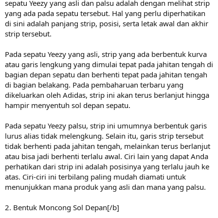
sepatu Yeezy yang asli dan palsu adalah dengan melihat strip
yang ada pada sepatu tersebut. Hal yang perlu diperhatikan
di sini adalah panjang strip, posisi, serta letak awal dan akhir
strip tersebut.
Pada sepatu Yeezy yang asli, strip yang ada berbentuk kurva
atau garis lengkung yang dimulai tepat pada jahitan tengah di
bagian depan sepatu dan berhenti tepat pada jahitan tengah
di bagian belakang. Pada pembaharuan terbaru yang
dikeluarkan oleh Adidas, strip ini akan terus berlanjut hingga
hampir menyentuh sol depan sepatu.
Pada sepatu Yeezy palsu, strip ini umumnya berbentuk garis
lurus alias tidak melengkung. Selain itu, garis strip tersebut
tidak berhenti pada jahitan tengah, melainkan terus berlanjut
atau bisa jadi berhenti terlalu awal. Ciri lain yang dapat Anda
perhatikan dari strip ini adalah posisinya yang terlalu jauh ke
atas. Ciri-ciri ini terbilang paling mudah diamati untuk
menunjukkan mana produk yang asli dan mana yang palsu.
2. Bentuk Moncong Sol Depan[/b]