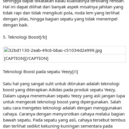
sehingga dapat dikatakan kalau kualitasnya terbilang rendah.
Hal ini dapat dilihat dari banyak aspek misalnya jahitan yang
tidak rapi dan tidak mengikuti pola, noda lem yang terlihat
dengan jelas, hingga bagian sepatu yang tidak menempel
dengan baik.
5. Teknologi Boost[/b]
[CAPTION][/CAPTION]
Teknologi Boost pada sepatu Yeezy[/i]
Satu hal yang sangat sulit untuk ditirukan adalah teknologi
boost yang diterapkan Adidas pada produk sepatu Yeezy.
Dalam upaya menemukan sepatu Yeezy yang asli jangan lupa
untuk mengecek teknologi boost yang dipergunakan. Salah
satu cara mengetes teknologi adalah dengan menggunakan
cahaya. Caranya dengan menyorotkan cahaya melalui bagian
bawah sepatu. Pada sepatu yang asli, cahaya tersebut tembus
dan terlihat sedikit kekuning-kuningan sementara pada