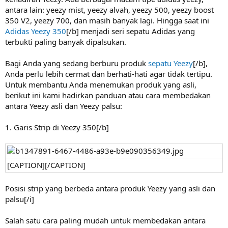
antara lain: yeezy mist, yeezy alvah, yeezy 500, yeezy boost
350 V2, yeezy 700, dan masih banyak lagi. Hingga saat ini
Adidas Yeezy 350
[/b] menjadi seri sepatu Adidas yang
terbukti paling banyak dipalsukan.
Bagi Anda yang sedang berburu produk
sepatu Yeezy
[/b],
Anda perlu lebih cermat dan berhati-hati agar tidak tertipu.
Untuk membantu Anda menemukan produk yang asli,
berikut ini kami hadirkan panduan atau cara membedakan
antara Yeezy asli dan Yeezy palsu:
1. Garis Strip di Yeezy 350[/b]
[CAPTION][/CAPTION]
Posisi strip yang berbeda antara produk Yeezy yang asli dan
palsu[/i]
Salah satu cara paling mudah untuk membedakan antara