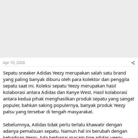
Apr 10, 2020
Sepatu sneaker Adidas Yeezy merupakan salah satu brand
yang paling banyak diburu oleh para kolektor dan penggila
sepatu saat ini. Koleksi sepatu Yeezy merupakan hasil
kolaborasi antara Adidas dan Kanye West. Hasil kolaborasi
antara kedua pihak menghasilkan produk sepatu yang sangat
populer, bahkan saking populernya, banyak produk Yeezy
palsu yang tersebar di tengah masyarakat.
Sebelumnya, Adidas tidak perlu terlalu khawatir dengan
adanya pemalsuan sepatu. Namun hal ini berubah dengan
kehadiran Yeezy. Ada berbagai macam tipe adidas yeezy,