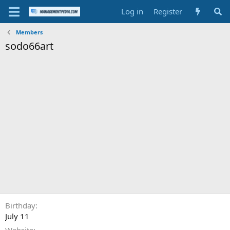
Log in
Register
Members
sodo66art
Birthday
July 11